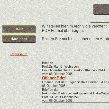
Wir stellen hier im Archiv die veröffe
PDF Format übertragen.
Sollten Sie noch nicht über einen Ad
Impressum
Brief an
Prof.Dr. Ralf B. Wehrspohn
Fraunhofer-Institut für Werkstofftechnik IWM
vom 05.Oktober 2008
Offener Brief
Offener Brief der Bürgerinitiative Heide-Süd an
06.Oktober 2008
Brief an den
Rektor der Martin-
Luther-
Universität Halle-
Witte
Prof. Dr. Wulf Diepenbrock
vom 08.Oktober 2008