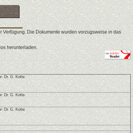
n zur Verfügung. Die Dokumente wurden vorzugsweise in das
os herunterladen.
r: Dr. G. Kotte
r: Dr. G. Kotte
r: Dr. G. Kotte